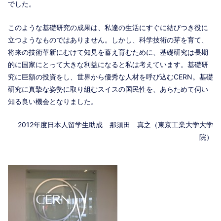
でした。
このような基礎研究の成果は、私達の生活にすぐに結びつき役に
立つようなものではありません。しかし、科学技術の芽を育て、
将来の技術革新にむけて知見を蓄え育むために、基礎研究は長期
的に国家にとって大きな利益になると私は考えています。基礎研
究に巨額の投資をし、世界から優秀な人材を呼び込むCERN。基礎
研究に真摯な姿勢に取り組むスイスの国民性を、あらためて伺い
知る良い機会となりました。
2012年度日本人留学生助成 那須田 真之（東京工業大学大学
院）