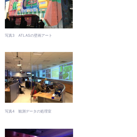
写真3 ATLASの壁画アート
写真4 観測データの処理室