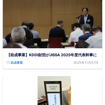
【助成事業】KDDI財団がJISSA 2025年度代表幹事に
2025年11月07日
助成事業