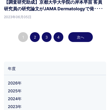
【調査研究助成】京都大学大学院の岸本早苗 客員
研究員の研究論文がJAMA Dermatologyで発････
2023年06月05日
1
2
3
4
次へ
年度
2026年
2025年
2024年
2023年