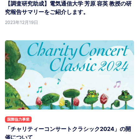
【調査研究助成】電気通信大学 芳原 容英 教授の研
究報告サマリーをご紹介します。
2023年12月19日
国際協力事業
「チャリティーコンサートクラシック2024」の開
催について