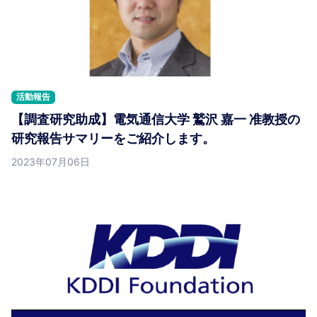
活動報告
【調査研究助成】電気通信大学 鷲沢 嘉一 准教授の
研究報告サマリーをご紹介します。
2023年07月06日