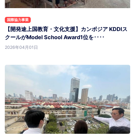
国際協力事業
【開発途上国教育・文化支援】カンボジア KDDIス
クールがModel School Award1位を････
2026年04月01日