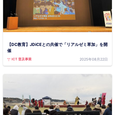
【DC教育】JDiCEとの共催で「リアルゼミ草加」を開
催
2025年08月22日
ICT 普及事業