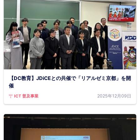
【DC教育】JDiCEとの共催で「リアルゼミ京都」を開
催
2025年12月09日
ICT 普及事業