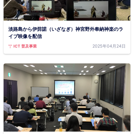
淡路島から伊弉諾（いざなぎ）神宮野外奉納神楽のラ
イブ映像を配信
2025年04月24日
ICT 普及事業