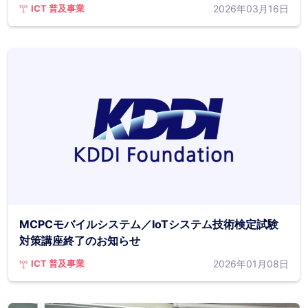
2026年03月16日
ICT 普及事業
MCPCモバイルシステム／IoTシステム技術検定試験
対策講座終了のお知らせ
2026年01月08日
ICT 普及事業