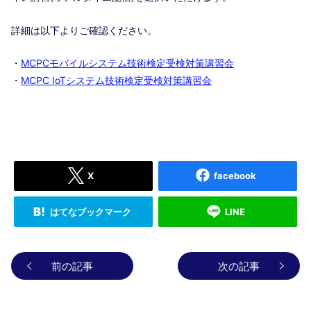
詳細は以下よりご確認ください。
・
MCPCモバイルシステム技術検定受検対策講習会
・
MCPC IoTシステム技術検定受検対策講習会
X
facebook
はてなブックマーク
LINE
前の記事
次の記事