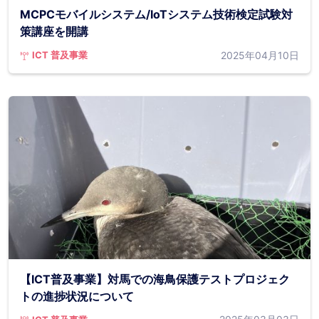
MCPCモバイルシステム/IoTシステム技術検定試験対
策講座を開講
2025年04月10日
ICT 普及事業
【ICT普及事業】対馬での海鳥保護テストプロジェク
トの進捗状況について