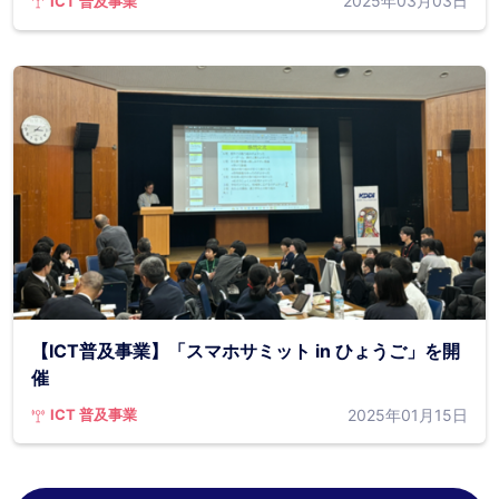
2025年03月03日
ICT 普及事業
【ICT普及事業】「スマホサミット in ひょうご」を開
催
2025年01月15日
ICT 普及事業