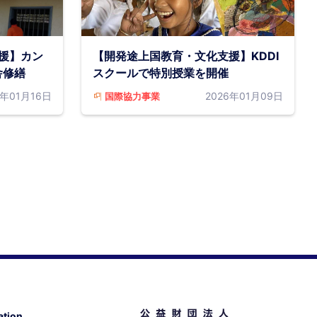
援】カン
【開発途上国教育・文化支援】KDDI
舎修繕
スクールで特別授業を開催
6年01月16日
2026年01月09日
国際協力事業
tion