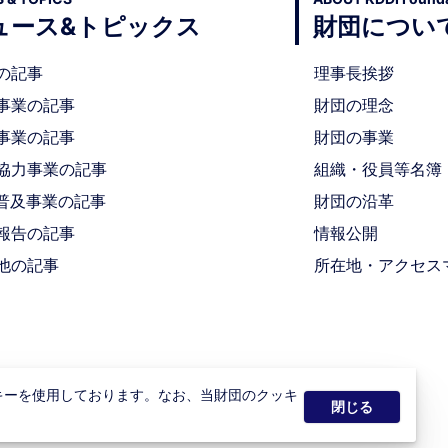
ュース&トピックス
財団につい
の記事
理事長挨拶
事業の記事
財団の理念
事業の記事
財団の事業
協力事業の記事
組織・役員等名簿
T 普及事業の記事
財団の沿革
報告の記事
情報公開
他の記事
所在地・アクセス
キーを使用しております。なお、当財団のクッキ
閉じる
Copyright © KDDI Foundation All rights reserved.