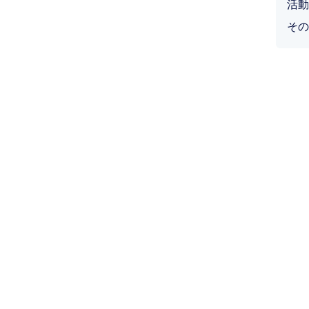
活動
その