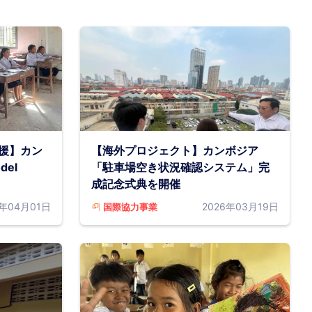
援】カン
【海外プロジェクト】カンボジア
del
「駐車場空き状況確認システム」完
成記念式典を開催
6年04月01日
2026年03月19日
国際協力事業