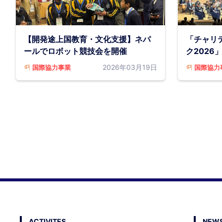
【開発途上国教育・文化支援】ネパ
「チャリ
ールでロボット競技会を開催
ク2026
2026年03月19日
国際協力事業
国際協力
ACTIVITES
NEWS