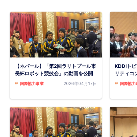
【ネパール】「第2回ラリトプール市
KDDIト
長杯ロボット競技会」の動画を公開
リティコ
2026年04月17日
国際協力事業
国際協力