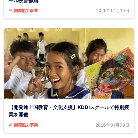
ール校舎修繕
2026年01月16日
国際協力事業
【開発途上国教育・文化支援】KDDIスクールで特別授
業を開催
2026年01月09日
国際協力事業