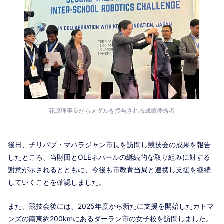
花原理事長からメダルを授与される成績優秀者
後日、チリバブ・マハラジャン市長を訪問し競技会の成果を報告
したところ、当財団とOLEネパールの継続的な取り組みに対する
謝意が示されるとともに、今後も市教育当局と連携し支援を継続
していくことを確認しました。
また、競技会後には、2025年度から新たに支援を開始したカトマ
ンズの南東約200kmにあるダーラン市の女子校を訪問しました。