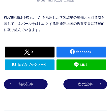
E-Learning を活用した授業
KDDI財団は今後も、ICTを活用した学習環境の整備と人財育成を
通じて、ネパールをはじめとする開発途上国の教育支援に積極的
に取り組んでいきます。
X
facebook
はてなブックマーク
LINE
前の記事
次の記事