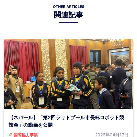
OTHER ARTICLES
関連記事
【ネパール】「第2回ラリトプール市長杯ロボット競
技会」の動画を公開
2026年04月17日
国際協力事業