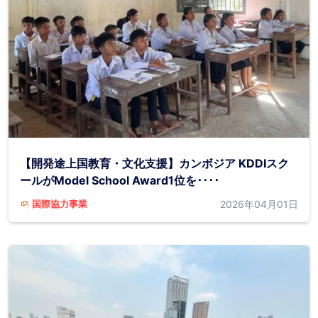
【開発途上国教育・文化支援】カンボジア KDDIスク
ールがModel School Award1位を････
2026年04月01日
国際協力事業