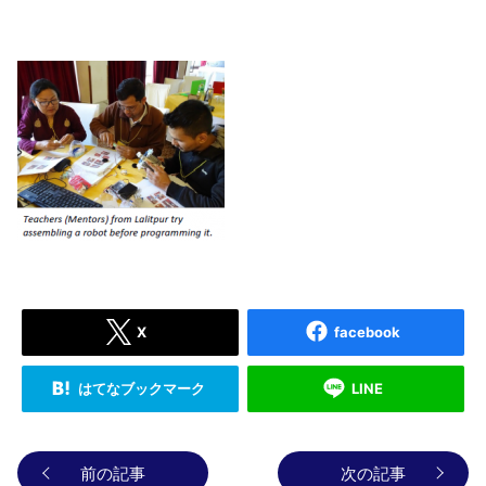
X
facebook
はてなブックマーク
LINE
前の記事
次の記事