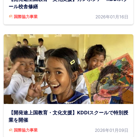
ール校舎修繕
2026年01月16日
国際協力事業
【開発途上国教育・文化支援】KDDIスクールで特別授
業を開催
2026年01月09日
国際協力事業