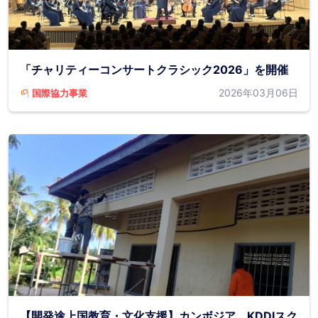
「チャリティーコンサートクラシック2026」を開催
2026年03月06日
国際協力事業
【開発途上国教育・文化支援】カンボジア KDDIスク