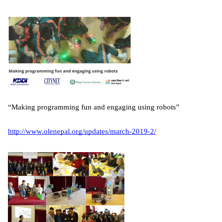
“Making programming fun and engaging using robots”
http://www.olenepal.org/updates/march-2019-2/