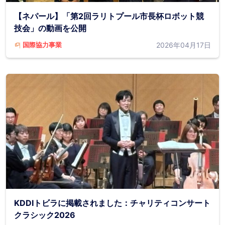
【ネパール】「第2回ラリトプール市長杯ロボット競
技会」の動画を公開
2026年04月17日
国際協力事業
KDDIトビラに掲載されました：チャリティコンサート
クラシック2026