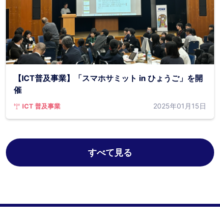
【ICT普及事業】「スマホサミット in ひょうご」を開
催
2025年01月15日
ICT 普及事業
すべて見る