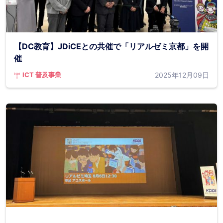
【DC教育】JDiCEとの共催で「リアルゼミ京都」を開
催
2025年12月09日
ICT 普及事業