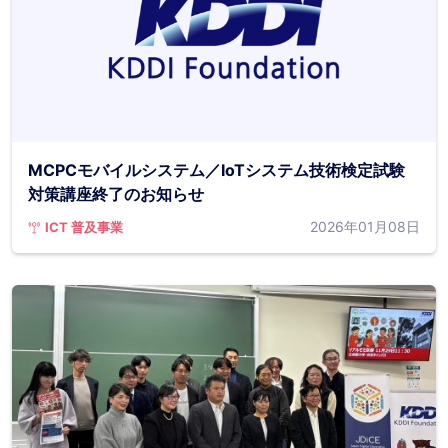
MCPCモバイルシステム／IoTシステム技術検定試験
対策講座終了のお知らせ
2026年01月08日
ICT 普及事業