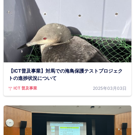
【ICT普及事業】対馬での海鳥保護テストプロジェク
トの進捗状況について
2025年03月03日
ICT 普及事業