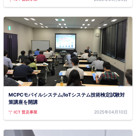
MCPCモバイルシステム/IoTシステム技術検定試験対
策講座を開講
2025年04月10日
ICT 普及事業