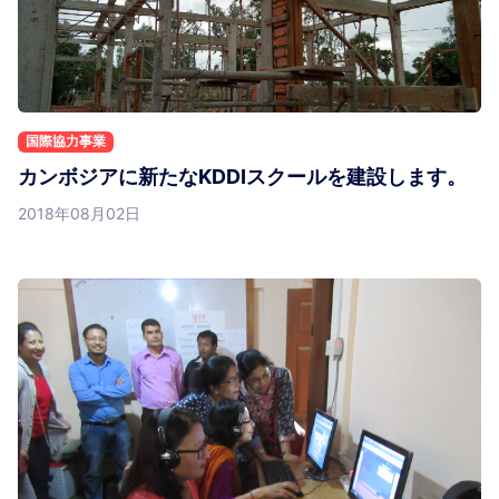
国際協力事業
カンボジアに新たなKDDIスクールを建設します。
2018年08月02日