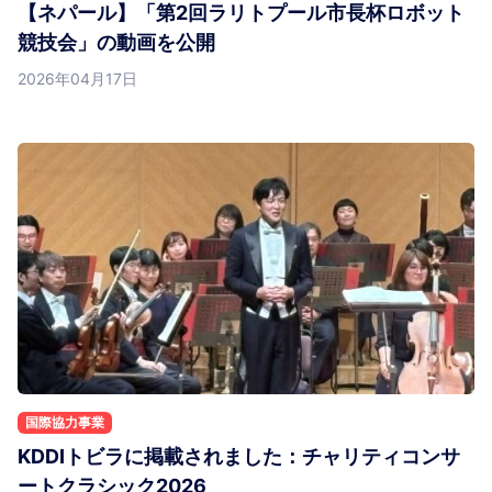
【ネパール】「第2回ラリトプール市長杯ロボット
競技会」の動画を公開
2026年04月17日
国際協力事業
KDDIトビラに掲載されました：チャリティコンサ
ートクラシック2026