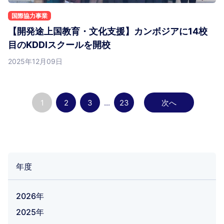
国際協力事業
【開発途上国教育・文化支援】カンボジアに14校
目のKDDIスクールを開校
2025年12月09日
1
2
3
...
23
次へ
年度
2026年
2025年