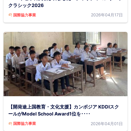
クラシック2026
2026年04月17日
国際協力事業
【開発途上国教育・文化支援】カンボジア KDDIスク
ールがModel School Award1位を････
2026年04月01日
国際協力事業