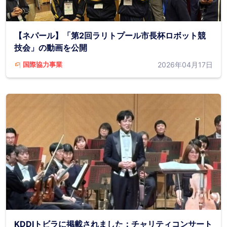
【ネパール】「第2回ラリトプール市長杯ロボット競
技会」の動画を公開
2026年04月17日
国際協力事業
KDDIトビラに掲載されました：チャリティコンサート