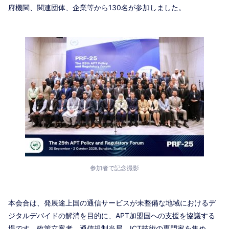
府機関、関連団体、企業等から130名が参加しました。
参加者で記念撮影
本会合は、発展途上国の通信サービスが未整備な地域におけるデ
ジタルデバイドの解消を目的に、APT加盟国への支援を協議する
場です。政策立案者、通信規制当局、ICT技術の専門家を集め、