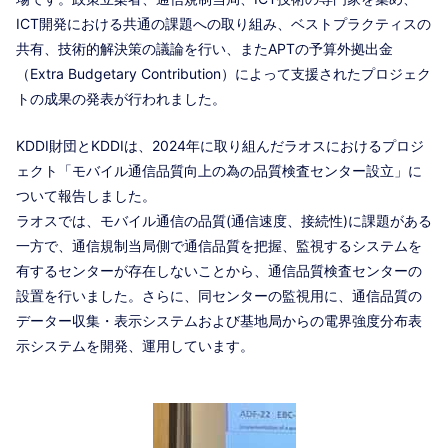
ICT開発における共通の課題への取り組み、ベストプラクティスの
共有、技術的解決策の議論を行い、またAPTの予算外拠出金
（Extra Budgetary Contribution）によって支援されたプロジェク
トの成果の発表が行われました。
KDDI財団
とKDDIは、
2024年に取り組んだラオスにおけるプロジ
ェクト「モバイル通信品質向上の為の品質検査センター設立」に
ついて報告
しました。
ラオスでは、モバイル通信の品質(通信速度、接続性)に課題がある
一方で、通信規制当局側で通信品質を把握、監視するシステムを
有するセンターが存在しないことから、通信品質検査センターの
設置を行いました。さらに、同センターの監視用に、通信品質の
データー収集・表示システムおよび基地局からの電界強度分布表
示システムを開発、運用しています。