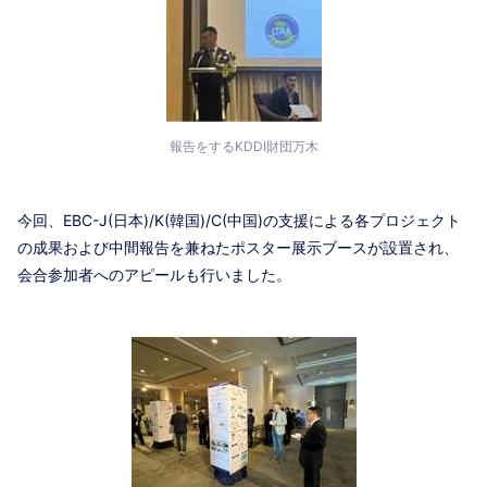
報告をするKDDI財団万木
今回、EBC-J(日本)/K(韓国)/C(中国)の支援による各プロジェクト
の成果および中間報告を兼ねたポスター展示ブースが設置され、
会合参加者へのアピールも行いました。