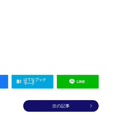
はてなブック
LINE
マーク
次の記事