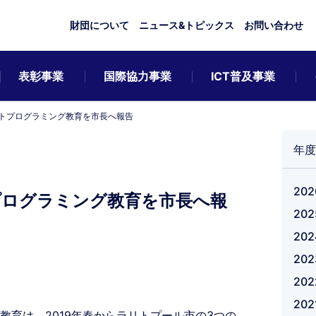
財団について
ニュース&トピックス
お問い合わせ
表彰事業
国際協力事業
ICT普及事業
トプログラミング教育を市長へ報告
年度
20
プログラミング教育を市長へ報
20
20
20
20
20
教育は、2019年春からラリトプール市の3つの