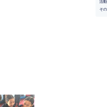
活動
その