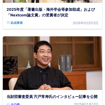
2025年度「著書出版・海外学会等参加助成」および
「Nextcom論文賞」の受賞者が決定
2026年02月02日
助成事業
当財団審査委員 宍戸常寿氏のインタビュー記事を公開
2025年11月17日
その他