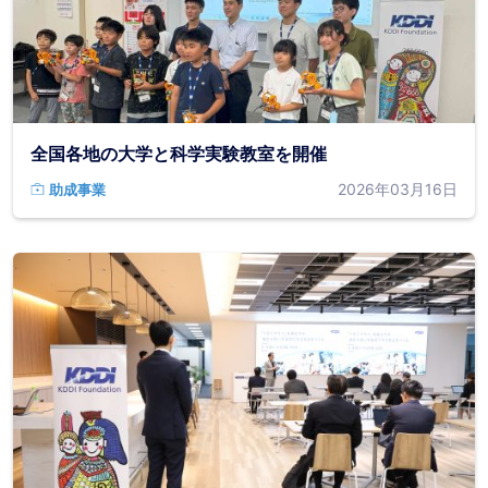
全国各地の大学と科学実験教室を開催
2026年03月16日
助成事業