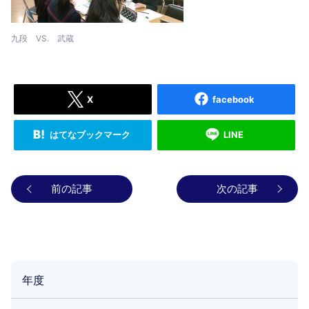
九段 VS. 武蔵
X
facebook
はてなブックマーク
LINE
前の記事
次の記事
年度