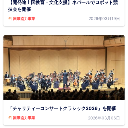
【開発途上国教育・文化支援】ネパールでロボット競
技会を開催
2026年03月19日
国際協力事業
「チャリティーコンサートクラシック2026」を開催
2026年03月06日
国際協力事業