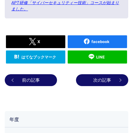
APT研修「サイバーセキュリティー技術」コースが始まり
ました。
X
facebook
はてなブックマーク
LINE
前の記事
次の記事
年度