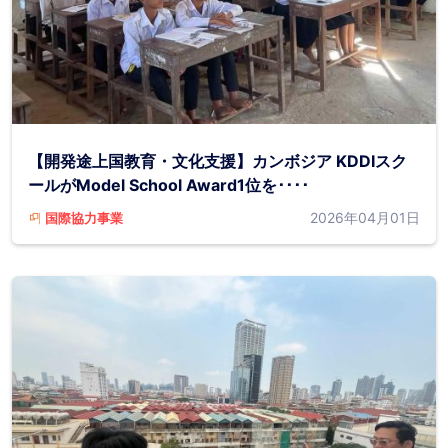
【開発途上国教育・文化支援】カンボジア KDDIスク
ールがModel School Award1位を････
2026年04月01日
国際協力事業