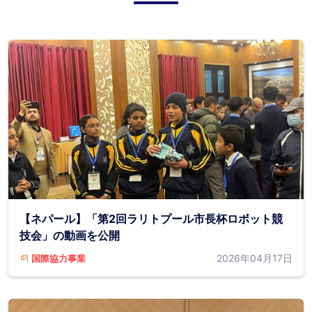
【ネパール】「第2回ラリトプール市長杯ロボット競
技会」の動画を公開
2026年04月17日
国際協力事業