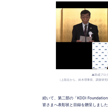
▲助成プロ
（上段左から、鈴木理事長、調査研究
続いて、第二部の「KDDI Foundat
皆さまへ表彰状と目録を贈呈しました