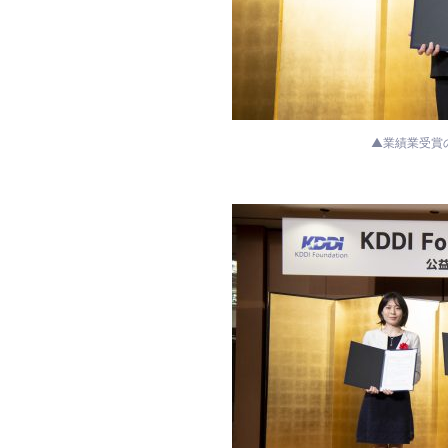
▲業績業受賞