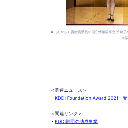
▲（右から）貢献賞受賞の国立情報学研究所 金子め
大学
＜関連ニュース＞
「KDDI Foundation Award 2
＜関連リンク＞
・
KDDI財団の助成事業