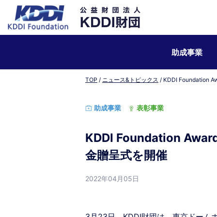
助成事業
TOP
ニュース&トピックス
KDDI Foundat
助成事業
表彰事業
KDDI Foundation
金贈呈式を開催
2022年04月05日
3月23日、KDDI財団は、東京ドームホテ