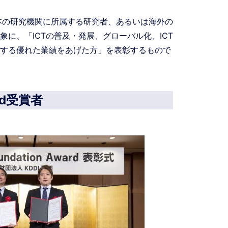
d」は、日本の研究機関に所属する研究者、あるいは海外の
に、「ICTの普及・発展、グローバル化、ICT
する優れた業績をあげた方」を表彰するもので
ard受賞者