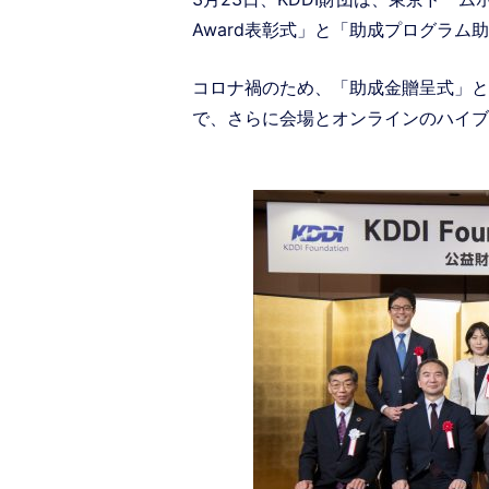
Award表彰式」と「助成プログラム
コロナ禍のため、「助成金贈呈式」と「KDD
で、さらに会場とオンラインのハイブ