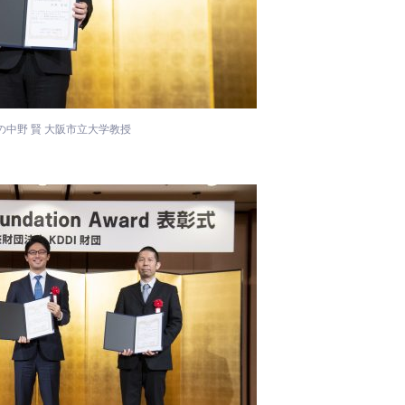
の中野 賢 大阪市立大学教授