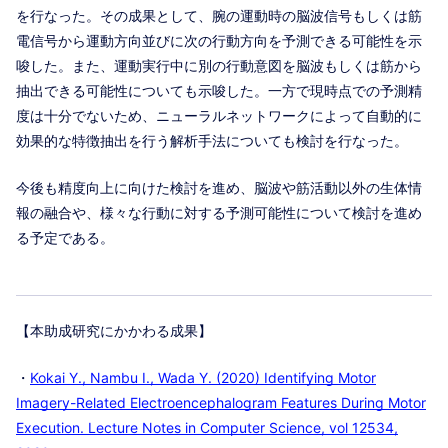
を行なった。その成果として、腕の運動時の脳波信号もしくは筋
電信号から運動方向並びに次の行動方向を予測できる可能性を示
唆した。また、運動実行中に別の行動意図を脳波もしくは筋から
抽出できる可能性についても示唆した。一方で現時点での予測精
度は十分でないため、ニューラルネットワークによって自動的に
効果的な特徴抽出を行う解析手法についても検討を行なった。
今後も精度向上に向けた検討を進め、脳波や筋活動以外の生体情
報の融合や、様々な行動に対する予測可能性について検討を進め
る予定である。
【本助成研究にかかわる成果】
・
Kokai Y., Nambu I., Wada Y. (2020) Identifying Motor
Imagery-Related Electroencephalogram Features During Motor
Execution. Lecture Notes in Computer Science, vol 12534,