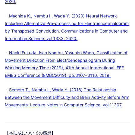
2020.
・
Machida K., Nambu I., Wada Y. (2020) Neural Network
Including Alternative Pre-processing for Electroencephalogram
by Transposed Convolution. Communications in Computer and
Information Science, vol 1333, 2020.
・
Naoki Fukuda, Isao Nambu, Yasuhiro Wada, Classification of
Movement Direction From Electroencephalogram During
Working Memory Time (2019), 41th Annual International IEEE
EMBS Conference (EMBC2019), pp.3107–3110, 2019.
・
Semoto T., Nambu I., Wada Y. (2018) The Relationship
Between the Movement Difficulty and Brain Activity Before Arm
Movements. Lecture Notes in Computer Science, vol 11307.
【本助成についての感想】