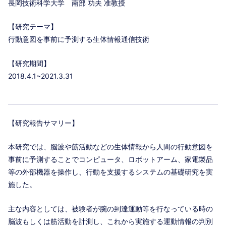
長岡技術科学大学 南部 功夫 准教授
【研究テーマ】
行動意図を事前に予測する生体情報通信技術
【研究期間】
2018.4.1~2021.3.31
【研究報告サマリー】
本研究では、脳波や筋活動などの生体情報から人間の行動意図を
事前に予測することでコンピュータ、ロボットアーム、家電製品
等の外部機器を操作し、行動を支援するシステムの基礎研究を実
施した。
主な内容としては、被験者が腕の到達運動等を行なっている時の
脳波もしくは筋活動を計測し、これから実施する運動情報の判別