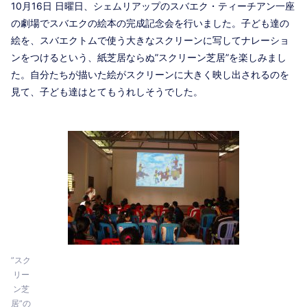
10月16日 日曜日、シェムリアップのスバエク・ティーチアン一座
の劇場でスバエクの絵本の完成記念会を行いました。子ども達の
絵を、スバエクトムで使う大きなスクリーンに写してナレーショ
ンをつけるという、紙芝居ならぬ”スクリーン芝居”を楽しみまし
た。自分たちが描いた絵がスクリーンに大きく映し出されるのを
見て、子ども達はとてもうれしそうでした。
”スク
リー
ン芝
居”の