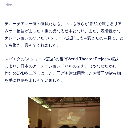
様子
ティーチアン一座の座員たちも、いつも彼らが 影絵で演じるリア
ムケー物語がまったく趣の異なる絵本となり、また、表情豊かな
ナレーションのついた”スクリーン芝居”に姿を変えたのを見て、と
ても驚き、喜んでくれました。
スバエクの”スクリーン芝居”の後はWorld Theater Projectの協力
により、日本のアニメーション「ハルのふえ」（やなせたかし
作）のDVDを上映しました。子ども達は用意したお菓子や飲み物
を手に物語を楽しんでいました。