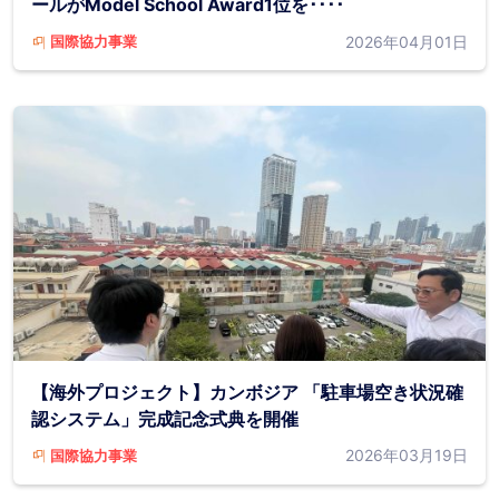
ールがModel School Award1位を････
2026年04月01日
国際協力事業
【海外プロジェクト】カンボジア 「駐車場空き状況確
認システム」完成記念式典を開催
2026年03月19日
国際協力事業