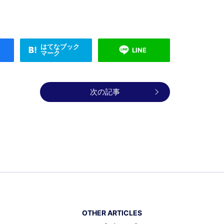
はてなブック
LINE
マーク
次の記事
OTHER ARTICLES