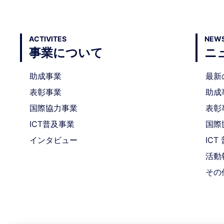
ACTIVITES
NEWS
事業について
ニ
助成事業
最新
表彰事業
助成
国際協力事業
表彰
ICT普及事業
国際
インタビュー
IC
活動
その