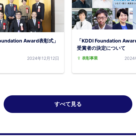
oundation Award表彰式」
「KDDI Foundation Awa
受賞者の決定について
2024年12月12日
202
表彰事業
すべて見る