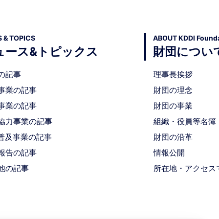
 & TOPICS
ABOUT KDDI Founda
ュース&トピックス
財団につい
の記事
理事長挨拶
事業の記事
財団の理念
事業の記事
財団の事業
協力事業の記事
組織・役員等名簿
T 普及事業の記事
財団の沿革
報告の記事
情報公開
他の記事
所在地・アクセス