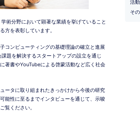
活動
その
d本賞」は、学術分野において顕著な業績を挙げていること
る方を表彰しています。
子コンピューティングの基礎理論の確立と進展
会課題を解決するスタートアップの設立を通じ
著書やYouTubeによる啓蒙活動など広く社会
ュータに取り組まれたきっかけから今後の研究
可能性に至るまでインタビューを通じて、示唆
ご覧ください。