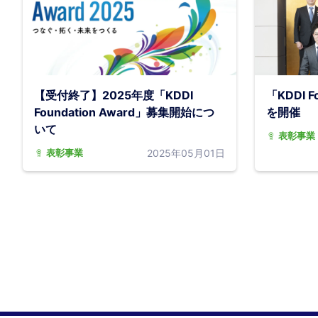
【受付終了】2025年度「KDDI
「KDDI F
Foundation Award」募集開始につ
を開催
いて
表彰事業
2025年05月01日
表彰事業