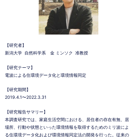
【研究者】
新潟大学 自然科学系 金 ミンソク 准教授
【研究テーマ】
電波による住環境データ化と環境情報同定
【研究期間】
2019.4.1〜2022.3.31
【研究報告サマリー】
本調査研究では、家庭生活空間における、居住者の存在有無、居
場所、行動や状態といった環境情報を取得するためのミリ波によ
る住環境データ化および環境情報同定法の開発を行った。従来の