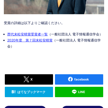
受賞の詳細は以下よりご確認ください。
歴代末松安晴賞受賞者一覧
（一般社団法人 電子情報通信学会）
2020年度 第７回末松安晴賞
（一般社団法人 電子情報通信学
会）
X
facebook
はてなブックマーク
LINE