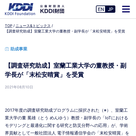
TOP
ニュース&トピックス
【調査研究助成】室蘭工業大学の董教授・副学長が「末松安晴賞」を受賞
助成事業
【調査研究助成】室蘭工業大学の董教授・副
学長が「末松安晴賞」を受賞
2021年08月10日
2017年度の調査研究助成プログラムに採択された（※）、室蘭工
業大学の董 冕雄（とう めんゆう）教授・副学長の「IoTにおける
モデリングと最適化に関する研究と防災分野への応用」が、学術
界貢献として一般社団法人 電子情報通信学会の「末松安晴賞」を