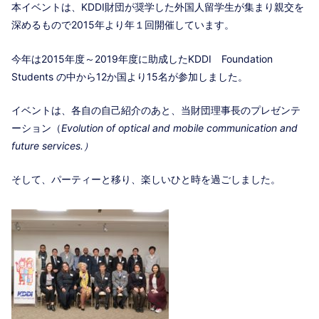
本イベントは、KDDI財団が奨学した外国人留学生が集まり親交を
深めるもので2015年より年１回開催しています。
今年は2015年度～2019年度に助成したKDDI Foundation
Students の中から12か国より15名が参加しました。
イベントは、各自の自己紹介のあと、当財団理事長のプレゼンテ
ーション（
Evolution of optical and mobile communication and
future services.）
そして、パーティーと移り、楽しいひと時を過ごしました。