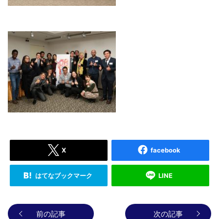
X
facebook
はてなブックマーク
LINE
前の記事
次の記事